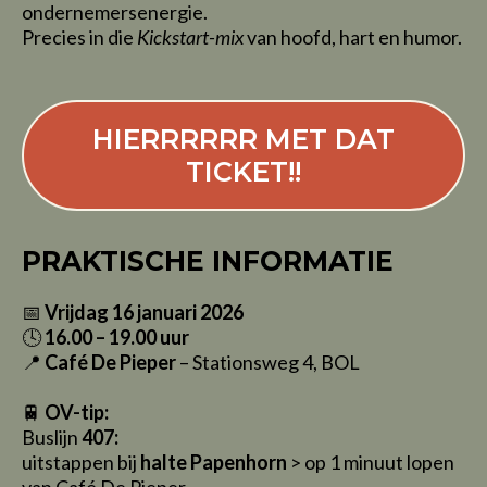
ondernemersenergie.
Precies in die
Kickstart-mix
van hoofd, hart en humor.
HIERRRRRR MET DAT
TICKET!!
PRAKTISCHE INFORMATIE
📅
Vrijdag 16 januari 2026
🕓
16.00 – 19.00 uur
📍
Café De Pieper
– Stationsweg 4, BOL
🚆
OV-tip:
Buslijn
407:
uitstappen bij
halte Papenhorn
> op 1 minuut lopen