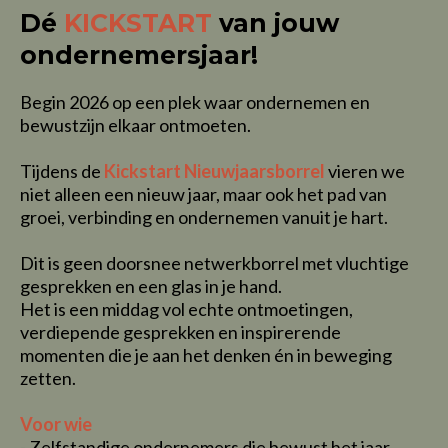
Dé
KICKSTART
van jouw
ondernemersjaar!
Begin 2026 op een plek waar ondernemen en
bewustzijn elkaar ontmoeten.
Tijdens de
Kickstart Nieuwjaarsborrel
vieren we
niet alleen een nieuw jaar, maar ook het pad van
groei, verbinding en ondernemen vanuit je hart.
Dit is geen doorsnee netwerkborrel met vluchtige
gesprekken en een glas in je hand.
Het is een middag vol echte ontmoetingen,
verdiepende gesprekken en inspirerende
momenten die je aan het denken én in beweging
zetten.
Voor wie
- Zelfstandige ondernemers die bewust het jaar