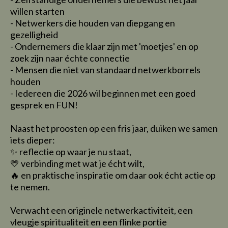
willen starten
- Netwerkers die houden van diepgang en
gezelligheid
- Ondernemers die klaar zijn met 'moetjes' en op
zoek zijn naar échte connectie
- Mensen die niet van standaard netwerkborrels
houden
- Iedereen die 2026 wil beginnen met een goed
gesprek en FUN!
Naast het proosten op een fris jaar, duiken we samen
iets dieper:
✨ reflectie op waar je nu staat,
💛 verbinding met wat je écht wilt,
🔥 en praktische inspiratie om daar ook écht actie op
te nemen.
Verwacht een originele netwerkactiviteit, een
vleugje spiritualiteit en een flinke portie