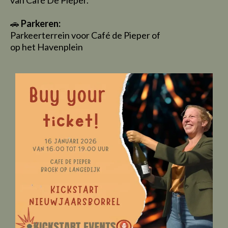
van Café De Pieper.
🚗
Parkeren:
Parkeerterrein voor Café de Pieper of
op het Havenplein